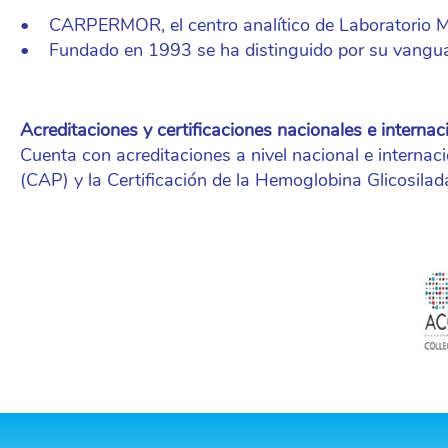
• CARPERMOR, el centro analítico de Laboratorio Méd
• Fundado en 1993 se ha distinguido por su vanguard
Acreditaciones y certificaciones nacionales e internac
Cuenta con acreditaciones a nivel nacional e interna
(CAP) y la Certificación de la Hemoglobina Glicosila