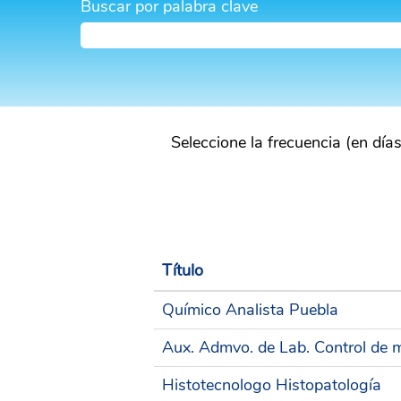
Buscar por palabra clave
Seleccione la frecuencia (en días
Título
Químico Analista Puebla
Aux. Admvo. de Lab. Control de 
Histotecnologo Histopatología