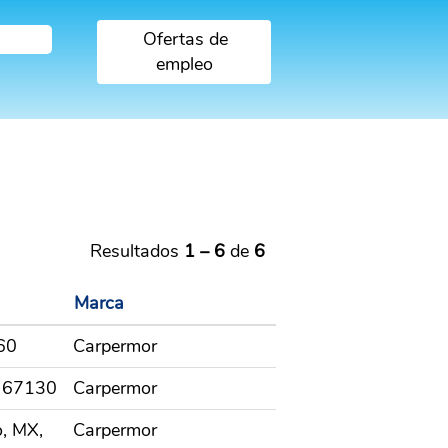
Resultados
1 – 6
de
6
Marca
60
Carpermor
, 67130
Carpermor
, MX,
Carpermor