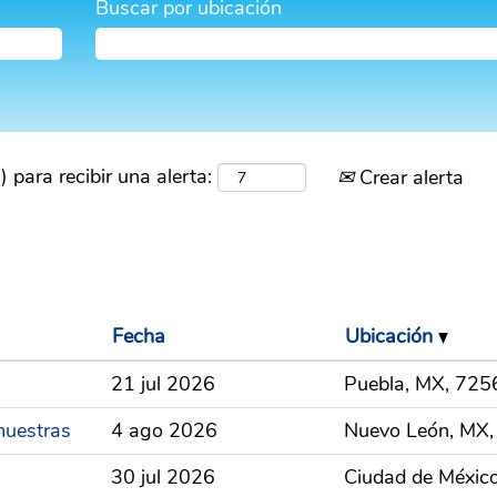
Buscar por ubicación
) para recibir una alerta:
Crear alerta
Fecha
Ubicación
21 jul 2026
Puebla, MX, 725
muestras
4 ago 2026
Nuevo León, MX
30 jul 2026
Ciudad de México