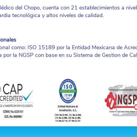
ico del Chopo, cuenta con 21 establecimientos a nivel
ia tecnológica y altos niveles de calidad.
ionales
cional como: ISO 15189 por la Entidad Mexicana de Acre
da por la NGSP con base en su Sistema de Gestion de Cal