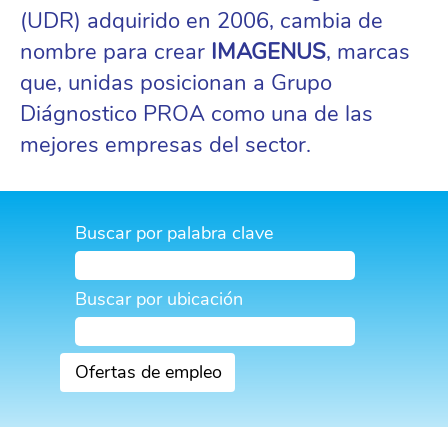
(UDR) adquirido en 2006, cambia de
nombre para crear
IMAGENUS
, marcas
que, unidas posicionan a Grupo
Diágnostico PROA como una de las
mejores empresas del sector.
Buscar por palabra clave
Buscar por ubicación