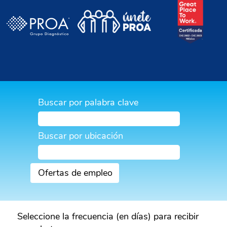
Buscar por palabra clave
Buscar por ubicación
Seleccione la frecuencia (en días) para recibir