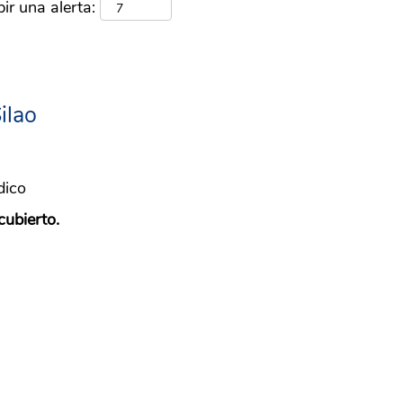
ir una alerta:
ilao
dico
cubierto.