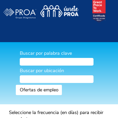
Buscar por palabra clave
Buscar por ubicación
Seleccione la frecuencia (en días) para recibir