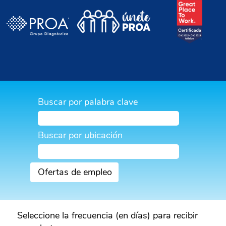
Buscar por palabra clave
Buscar por ubicación
Seleccione la frecuencia (en días) para recibir