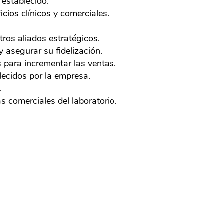
establecido.
ios clínicos y comerciales.
ros aliados estratégicos.
 asegurar su fidelización.
 para incrementar las ventas.
lecidos por la empresa.
.
 comerciales del laboratorio.