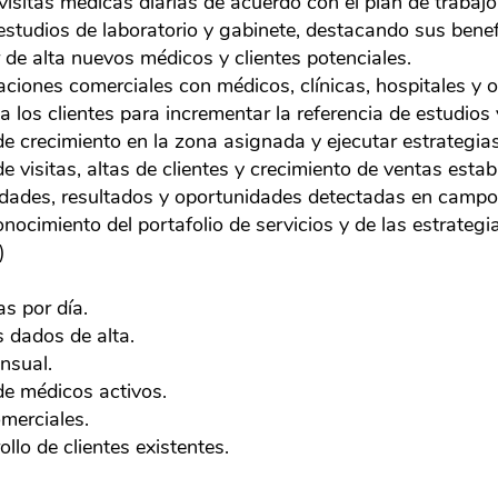
tas médicas diarias de acuerdo con el plan de trabajo 
udios de laboratorio y gabinete, destacando sus benefic
 alta nuevos médicos y clientes potenciales.
iones comerciales con médicos, clínicas, hospitales y ot
s clientes para incrementar la referencia de estudios y
crecimiento en la zona asignada y ejecutar estrategias
isitas, altas de clientes y crecimiento de ventas estab
ades, resultados y oportunidades detectadas en campo
miento del portafolio de servicios y de las estrategias
)
s por día.
dados de alta.
nsual.
e médicos activos.
erciales.
lo de clientes existentes.