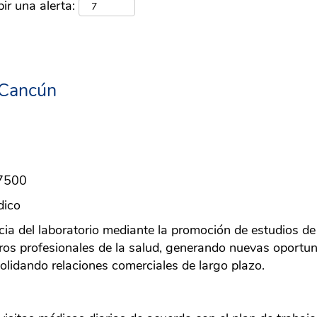
ir una alerta:
 Cancún
77500
dico
ncia del laboratorio mediante la promoción de estudios de
otros profesionales de la salud, generando nuevas oportu
lidando relaciones comerciales de largo plazo.