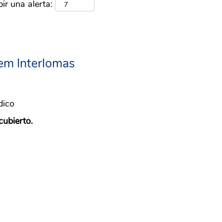
ir una alerta:
em Interlomas
dico
cubierto.