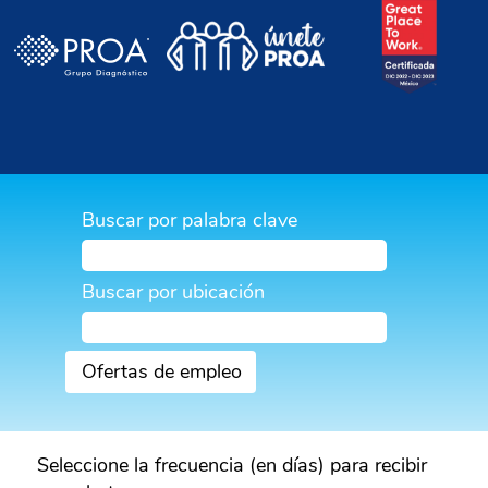
Buscar por palabra clave
Buscar por ubicación
Seleccione la frecuencia (en días) para recibir