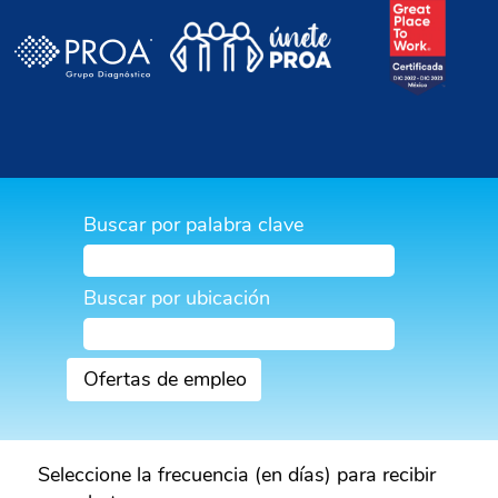
Buscar por palabra clave
Buscar por ubicación
Seleccione la frecuencia (en días) para recibir